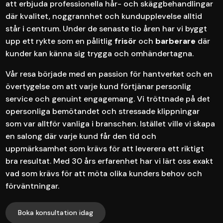
att erbjuda professionella hår- och skäggbehandlingar
där kvalitet, noggrannhet och kundupplevelse alltid
står i centrum. Under de senaste tio åren har vi byggt
upp ett rykte som en pålitlig
frisör
och
barberare
där
kunder kan känna sig trygga och omhändertagna.
Vår resa började med en passion för hantverket och en
övertygelse om att varje kund förtjänar personlig
service och genuint engagemang. Vi tröttnade på det
opersonliga bemötandet och stressade klippningar
som var alltför vanliga i branschen. Istället ville vi skapa
en salong där varje kund får den tid och
uppmärksamhet som krävs för att leverera ett riktigt
bra resultat. Med 30 års erfarenhet har vi lärt oss exakt
vad som krävs för att möta olika kunders behov och
förväntningar.
Boka konsultation idag