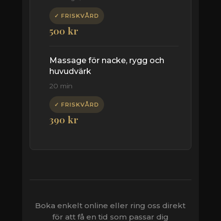
✓ FRISKVÅRD
500 kr
Massage för nacke, rygg och
huvudvärk
20 min
✓ FRISKVÅRD
390 kr
Boka enkelt online eller ring oss direkt
för att få en tid som passar dig