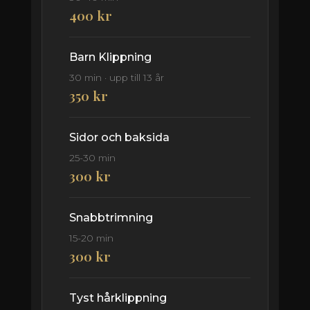
400 kr
Barn Klippning
30 min · upp till 13 år
350 kr
Sidor och baksida
25-30 min
300 kr
Snabbtrimning
15-20 min
300 kr
Tyst hårklippning