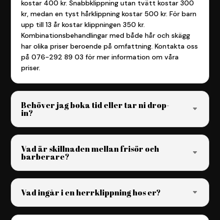
kostar 400 kr. Snabbklippning utan tvätt kostar 300
kr, medan en tyst hårklippning kostar 500 kr. För barn
upp till 13 år kostar klippningen 350 kr.
Kombinationsbehandlingar med både hår och skägg
har olika priser beroende på omfattning. Kontakta oss
på 076-292 89 03 för mer information om våra
priser.
Behöver jag boka tid eller tar ni drop-
in?
Vad är skillnaden mellan frisör och
barberare?
Vad ingår i en herrklippning hos er?