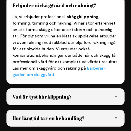
Erbjuder ni skäggvård och rakning?
Ja, vi erbjuder professionell
skäggklippning
,
formning, trimning och rakning. Vi har stor erfarenhet
av att forma skägg efter ansiktsform och personlig
stil. För dig som vill ha en klassisk upplevelse erbjuder
vi även rakning med rakblad där olja före rakning ingår
för att skydda huden. Vi erbjuder också
kombinationsbehandlingar där både hår och skägg får
professionell vård för ett komplett välvårdat resultat.
Läs mer om skäggvård och rakning på
Barberar-
guiden om skäggvård
.
Vad är tyst hårklippning?
Hur lång tid tar en behandling?