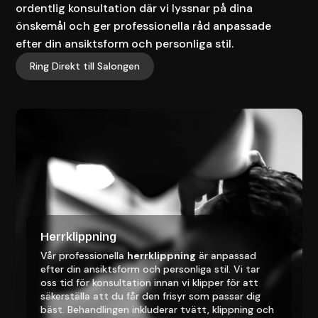
ordentlig konsultation där vi lyssnar på dina
önskemål och ger professionella råd anpassade
efter din ansiktsform och personliga stil.
Ring Direkt till Salongen
Herrklippning
Vår professionella
herrklippning
är anpassad
efter din ansiktsform och personliga stil. Vi tar
oss tid för konsultation innan vi klipper för att
säkerställa att du får den frisyr som passar dig
bäst. Behandlingen inkluderar tvätt, klippning och