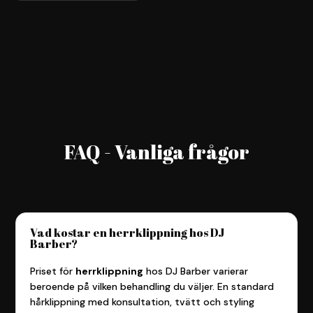
FAQ - Vanliga frågor
Vad kostar en herrklippning hos DJ
Barber?
Priset för
herrklippning
hos DJ Barber varierar
beroende på vilken behandling du väljer. En standard
hårklippning med konsultation, tvätt och styling