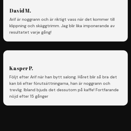
David M.
Arif är noggrann och är riktigt vass när det kommer till
klippning och skäggtrimm. Jag blir lika imponerande av
resultatet varje gång!
Kasper P.
Följt efter Arif när han bytt salong. Håret blir så bra det
kan bli efter förutsättningarna, han är noggrann och
trevlig. Ibland bjuds det dessutom på kaffe! Fortfarande
nöjd efter 15 gånger