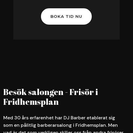
BOKA TID NU
Besök salongen - Frisör i
Fridhemsplan
Med 30 års erfarenhet har DJ Barber etablerat sig
som en pålitlig barberarsalong i Fridhemsplan. Men
vad är det som verkligen skiljer oss från andra frisörer