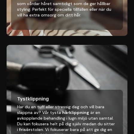
som vårdar håret samtidigt som de ger hållbar
styling. Perfekt för speciella tillfällen eller när du
vill ha extra omsorg om ditt hår.
Tystklippning
Har du en tuff eller stressig dag och vill bara
slappna av? Vår tysta
hårklippning
är en
avkopplande behandling i lugn miljö utan samtal.
Du kan fokusera helt på dig själv medan du sitter
i
frisör
stolen. Vi fokuserar bara på att ge dig en