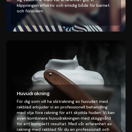
klippningen effektiv och smidig både för barnet
och föräldern.
Huvudrakning
För dig som vill ha slätrakning av huvudet med
rakblad erbjuder vi en professionell behandling
med olja före rakning för att skydda huden. Vi kan
även kombinera huvudrakningen med skäggvård
för ett komplett resultat. Med vår erfarenhet av
rakning med rakblad får du en professionell och