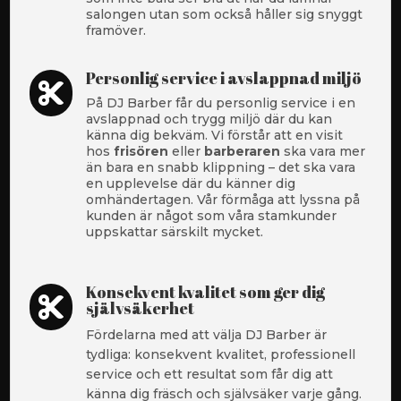
salongen utan som också håller sig snyggt
framöver.
Personlig service i avslappnad miljö

På DJ Barber får du personlig service i en
avslappnad och trygg miljö där du kan
känna dig bekväm. Vi förstår att en visit
hos
frisören
eller
barberaren
ska vara mer
än bara en snabb klippning – det ska vara
en upplevelse där du känner dig
omhändertagen. Vår förmåga att lyssna på
kunden är något som våra stamkunder
uppskattar särskilt mycket.
Konsekvent kvalitet som ger dig

självsäkerhet
Fördelarna med att välja DJ Barber är
tydliga: konsekvent kvalitet, professionell
service och ett resultat som får dig att
känna dig fräsch och självsäker varje gång.