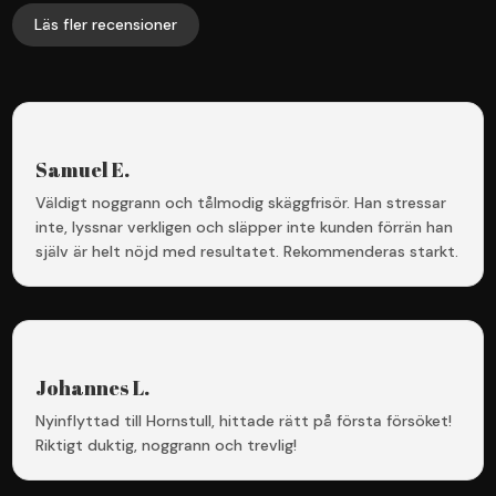
Läs fler recensioner
Samuel E.
Väldigt noggrann och tålmodig skäggfrisör. Han stressar
inte, lyssnar verkligen och släpper inte kunden förrän han
själv är helt nöjd med resultatet. Rekommenderas starkt.
Johannes L.
Nyinflyttad till Hornstull, hittade rätt på första försöket!
Riktigt duktig, noggrann och trevlig!