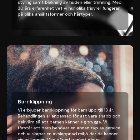
styling samt blekning av huden eller trimning. Med
30 års erfarenhet vet vi hur olika frisyrer fungerar
på olika ansiktsformer och hårtyper.
Barnklippning
Vi erbjuder barnklippning för barn upp till 13 år.
Behandlingen är anpassad för att vara snabb och
bekväm så att barnen känner sig trygga. Vi
förstår att barn behöver en annan typ av service
och vi skapar en avslappnad miljö där de känner
sig välkomna. Med vår erfarenhet gör vi