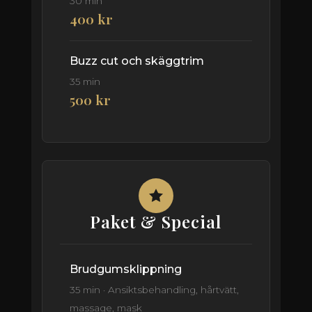
30 min
400 kr
Buzz cut och skäggtrim
35 min
500 kr
Paket & Special
Brudgumsklippning
35 min · Ansiktsbehandling, hårtvätt,
massage, mask