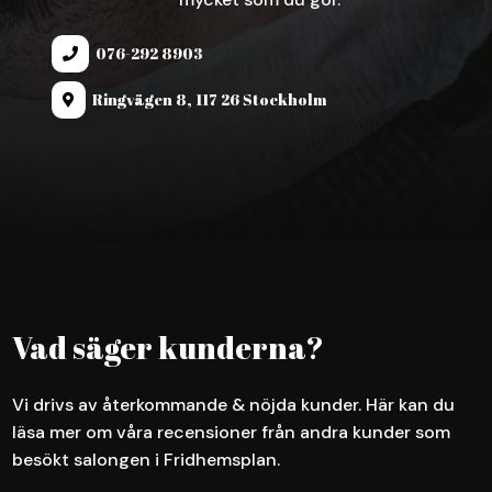
076-292 8903

Ringvägen 8, 117 26 Stockholm

Vad säger kunderna?
Vi drivs av återkommande & nöjda kunder. Här kan du
läsa mer om våra recensioner från andra kunder som
besökt salongen i Fridhemsplan.